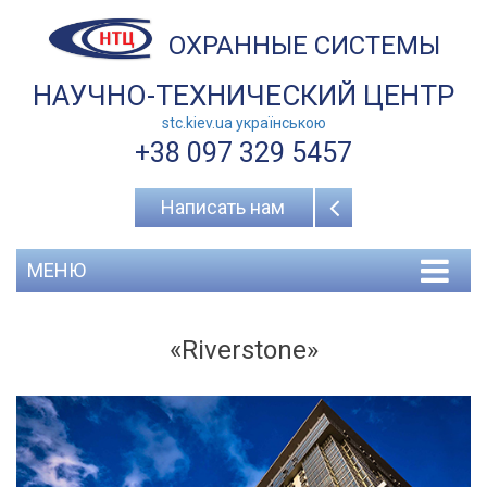
ОХРАННЫЕ СИСТЕМЫ
НАУЧНО-ТЕХНИЧЕСКИЙ ЦЕНТР
stc.kiev.ua українською
+38 097 329 5457
Написать нам
МЕНЮ
«Riverstone»