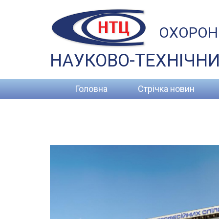
ОХОРОН
НАУКОВО-ТЕХНІЧНИ
Головна
Стрічка новин