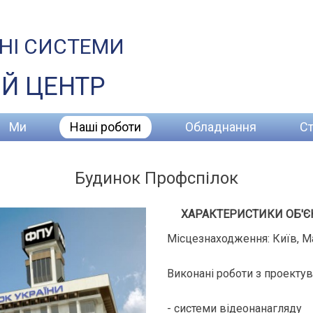
НІ СИСТЕМИ
Й ЦЕНТР
Ми
Наші роботи
Обладнання
Ст
Будинок Профспілок
ХАРАКТЕРИСТИКИ ОБ'Є
Місцезнаходження: Київ, М
Виконані роботи з проектув
- системи відеонанагляду